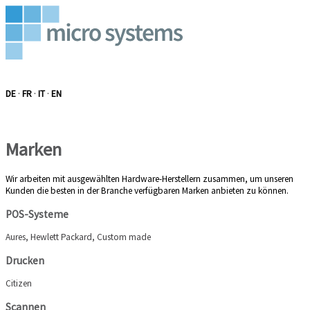
DE
·
FR
·
IT
·
EN
Marken
Wir arbeiten mit ausgewählten Hardware-Herstellern zusammen, um unseren
Kunden die besten in der Branche verfügbaren Marken anbieten zu können.
POS-Systeme
Aures, Hewlett Packard, Custom made
Drucken
Citizen
Scannen